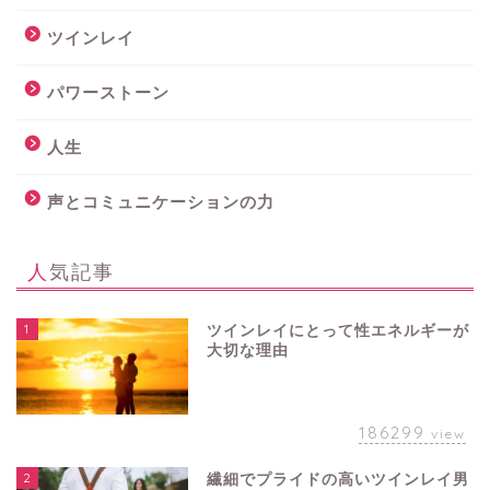
ツインレイ
パワーストーン
人生
声とコミュニケーションの力
人気記事
1
ツインレイにとって性エネルギーが
大切な理由
186299
view
2
繊細でプライドの高いツインレイ男