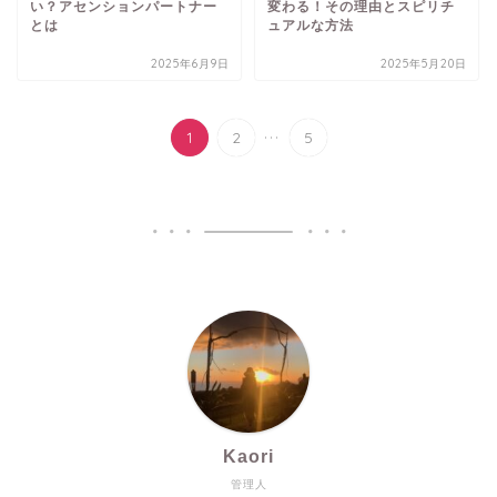
い？アセンションパートナー
変わる！その理由とスピリチ
とは
ュアルな方法
2025年6月9日
2025年5月20日
...
1
2
5
Kaori
管理人