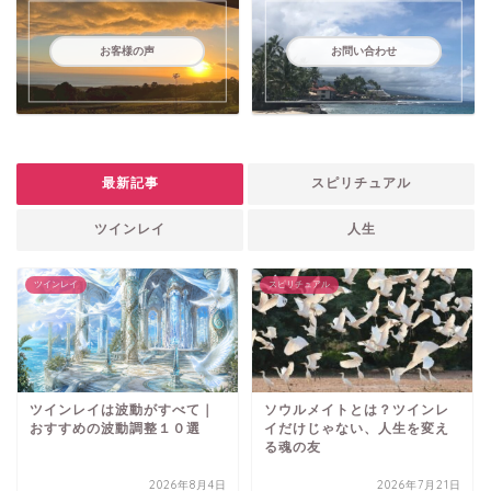
お客様の声
お問い合わせ
最新記事
スピリチュアル
ツインレイ
人生
ツインレイ
スピリチュアル
ツインレイは波動がすべて｜
ソウルメイトとは？ツインレ
おすすめの波動調整１０選
イだけじゃない、人生を変え
る魂の友
2026年8月4日
2026年7月21日