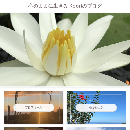
心のままに生きる Kaoriのブログ
プロフィール
セッション