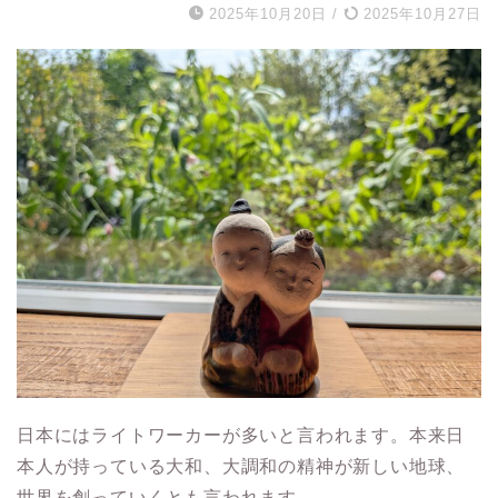
2025年10月20日
/
2025年10月27日
日本にはライトワーカーが多いと言われます。本来日
本人が持っている大和、大調和の精神が新しい地球、
世界を創っていくとも言われます。