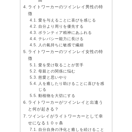
由
ライトワーカーのツインレイ男性の特
徴
愛を与えることに喜びを感じる
自分より周りを優先する
ボランティア精神にあふれる
テレパシー能力に長ける
人の氣持ちに敏感で繊細
ライトワーカーのツインレイ女性の特
徴
愛を受け取ることが苦手
母親との関係に悩む
慈愛と思いやり
人を癒したり助けることに喜びを感
じる
動植物を大切にする
ライトワーカーがツインレイと出逢う
と何が起きる？
ツインレイがライトワーカーとして幸
せになる１０ヶ条
自分自身の浄化と癒しを続けること