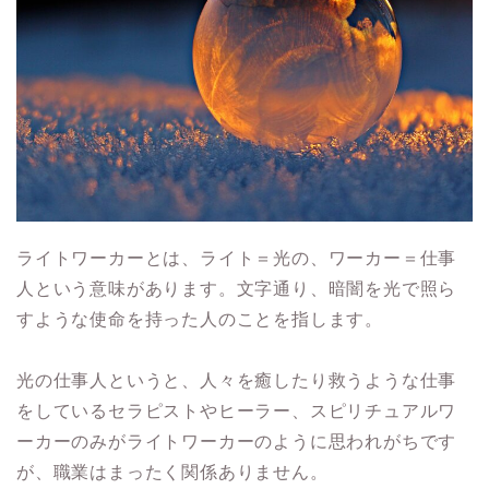
ライトワーカーとは、ライト＝光の、ワーカー＝仕事
人という意味があります。文字通り、暗闇を光で照ら
すような使命を持った人のことを指します。
光の仕事人というと、人々を癒したり救うような仕事
をしているセラピストやヒーラー、スピリチュアルワ
ーカーのみがライトワーカーのように思われがちです
が、職業はまったく関係ありません。