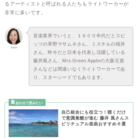
るアーティストと呼ばれる人たちもライトワーカーが
非常に多いです。
音楽業界でいうと、１９００年代だとスピ
ッツの草野マサムネさん、ミスチルの桜井
Kaori
さん、昨今だと日本を代表し活躍している
藤井風さん、Mrs.Green Appleの大森元貴
さんなどは間違いなくライトワーカーであ
り、スターシードでもあります。
自己統合にも役立つ！聴くだけ
で意識覚醒が進む 藤井 風さんス
ピリチュアル楽曲おすすめ６選