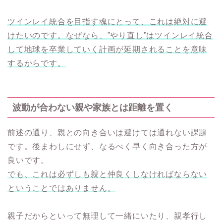
ツインレイ統合を目指す魂にとって、これは絶対に避
けたいのです。なぜなら、”やり直し”はツインレイ統合
して地球を卒業していく計画が延期されることを意味
するからです。
波動が合わない親や家族とは距離を置く
前述の通り、親との向き合いは避けては通れない課題
です。後まわしにせず、なるべく早く向き合った方が
良いです。
でも、これは必ずしも親と仲良くしなければならない
ということではありません。
親子だからといって無理して一緒にいたり、親孝行し