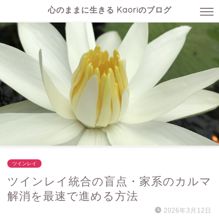
心のままに生きる Kaoriのブログ
ツインレイ
ツインレイ統合の盲点・家系のカルマ
解消を最速で進める方法
2026年3月12日