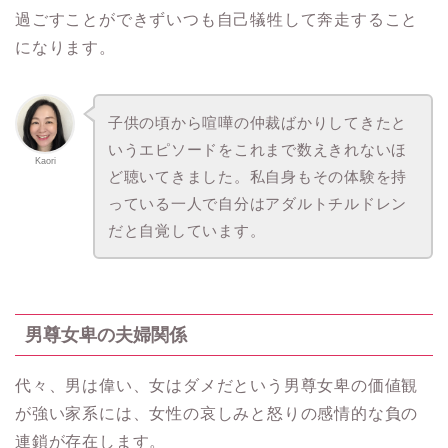
過ごすことができずいつも自己犠牲して奔走すること
になります。
子供の頃から喧嘩の仲裁ばかりしてきたと
いうエピソードをこれまで数えきれないほ
Kaori
ど聴いてきました。私自身もその体験を持
っている一人で自分はアダルトチルドレン
だと自覚しています。
男尊女卑の夫婦関係
代々、男は偉い、女はダメだという男尊女卑の価値観
が強い家系には、女性の哀しみと怒りの感情的な負の
連鎖が存在します。