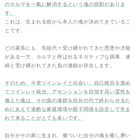
のカルマを一氣に解消するという魂の役割がありま
す。
これは、生まれる前から本人の魂が決めてきているこ
とです。
どの家系にも、先祖代々受け継がれてきた恩恵や才能
がある一方、カルマと呼ばれるネガティブな因果、連
綿と受け継がれてきた負の連鎖が存在します。
そのため、今世ツインレイと出会い、自己統合を進め
てツインレイ統合、アセンションを目指す高い霊性を
備えた魂は、その負の連鎖を自分の代で終わらせるた
めにあえて過酷な家庭環境や親子関係を設定して生ま
れて来ることがとても多いです。
自分がその家に生まれ、傷ついた自分の魂を癒し磨い