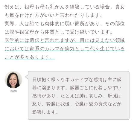
例えば、祖母も母も乳がんを経験している場合、貴女
も氣を付けた方がいいと言われたりします。
実際、人は誰でも肉体的に弱い箇所があり、その部位
は親や祖父母から体質として受け継いでいます。
医学的には遺伝と言われますが、目には見えない領域
においては家系のカルマが病気として代々生じている
ことが多々あります。
日頃抱く様々なネガティブな感情は主に臓
器に溜まります。臓器ごとに付着しやすい
Kaori
感情があり、たとえば肺は哀しみ、肝臓は
怒り、腎臓は我慢、心臓は愛の喪失などが
影響します。