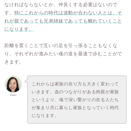
なければならないとか、仲良くする必要はないので
す。
特にこれからの時代は波動が合わない人とは、そ
れが親であっても兄弟姉妹であっても離れていくこと
になります。
距離を置くことで互いの足を引っ張ることもなくな
り、それぞれが進みたい魂の道を最速で歩むことがで
きます。
これからは家族の在り方も大きく変わって
いきます。血のつながりがある肉親が家族
Kaori
というより、魂で深い繋がりの在る人たち
が集まり共に暮らし家族となっていく時代
になります。