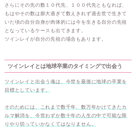
さらにその先の数１０代先、１００代先ともなれば、
もはやその数は膨大過ぎて数えきれず過去世で生きて
いた頃の自分自身が肉体的には今を生きる自分の先祖
となっているケースも出てきます。
ツインレイが自分の先祖の場合もあります。
ツインレイとは地球卒業のタイミングで出会う
ツインレイと出会う魂は、今世を最後に地球の卒業を
目標としています。
そのためには、これまで数千年、数万年かけてきたカ
ルマ解消を、今世わずか数十年の人生の中で可能な限
りやり切っていかなくてはなりません。