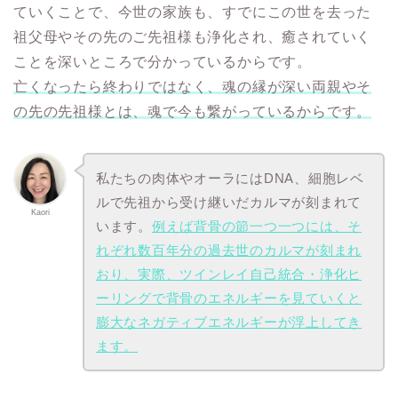
ていくことで、今世の家族も、すでにこの世を去った
祖父母やその先のご先祖様も浄化され、癒されていく
ことを深いところで分かっているからです。
亡くなったら終わりではなく、魂の縁が深い両親やそ
の先の先祖様とは、魂で今も繋がっているからです。
私たちの肉体やオーラにはDNA、細胞レベ
ルで先祖から受け継いだカルマが刻まれて
Kaori
います。
例えば背骨の節一つ一つには、そ
れぞれ数百年分の過去世のカルマが刻まれ
おり、実際、ツインレイ自己統合・浄化ヒ
ーリングで背骨のエネルギーを見ていくと
膨大なネガティブエネルギーが浮上してき
ます。