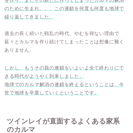
を作り、またその新たに作ってしまったカルマの解消
のために生まれ、、、この連鎖を何度も何度も地球で
繰り返してきました。
過去の長く続いた戦乱の時代、やむを得ない理由で
延々とカルマを作り続けてしまったことは想像に難く
ありません。
しかし、もうその負の連鎖をいよいよ全て終わりにで
きる時代がようやく到来しました。
地球でのカルマ解消の連鎖を終えるということは、今
世で地球を卒業していくということです。
ツインレイが直面するよくある家系
のカルマ