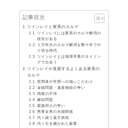
記事目次
ツインレイと家系のカルマ
ツインレイには家系のカルマ解消の
役目がある
１万年分のカルマ解消を数十年でや
り切る時代
ツインレイとは地球卒業のタイミン
グで出会う
ツインレイが直面するよくある家系の
カルマ
世間体や学歴への強いこだわり
金銭問題・遺産相続の争い
両親の不仲
嫁姑問題
親族同士の争い
男尊女卑の夫婦関係
代々繰り返す病気
代々引き継がれた家業