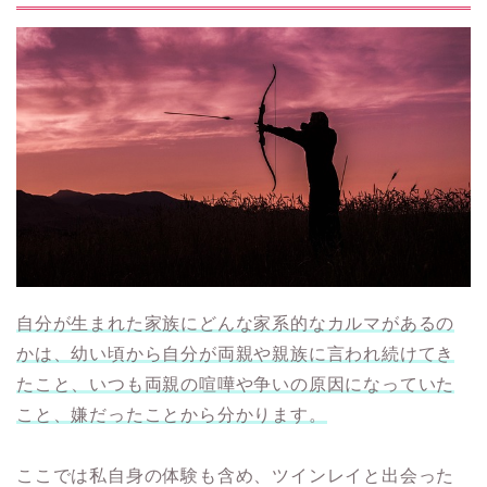
自分が生まれた家族にどんな家系的なカルマがあるの
かは、幼い頃から自分が両親や親族に言われ続けてき
たこと、いつも両親の喧嘩や争いの原因になっていた
こと、嫌だったことから分かります。
ここでは私自身の体験も含め、ツインレイと出会った