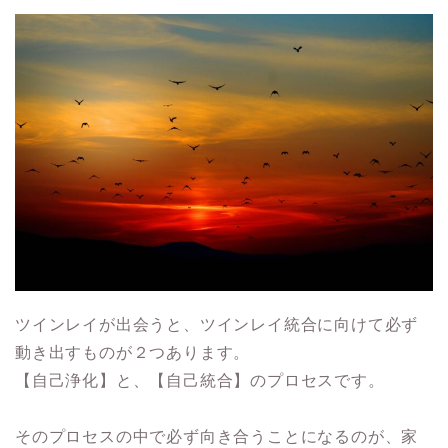
ツインレイが出会うと、ツインレイ統合に向けて必ず
動き出すものが２つあります。
【自己浄化】と、【自己統合】のプロセスです。
そのプロセスの中で必ず向き合うことになるのが、家