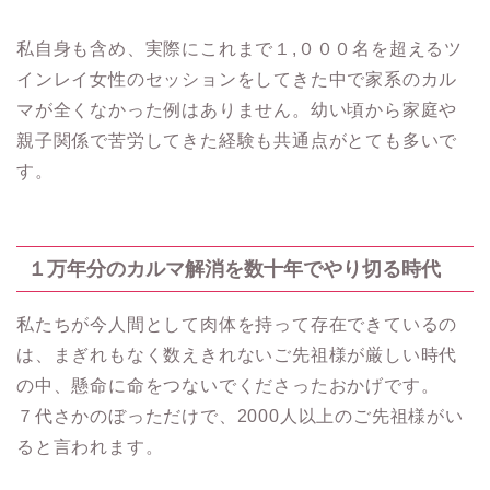
私自身も含め、実際にこれまで１,０００名を超えるツ
インレイ女性のセッションをしてきた中で家系のカル
マが全くなかった例はありません。幼い頃から家庭や
親子関係で苦労してきた経験も共通点がとても多いで
す。
１万年分のカルマ解消を数十年でやり切る時代
私たちが今人間として肉体を持って存在できているの
は、まぎれもなく数えきれないご先祖様が厳しい時代
の中、懸命に命をつないでくださったおかげです。
７代さかのぼっただけで、2000人以上のご先祖様がい
ると言われます。