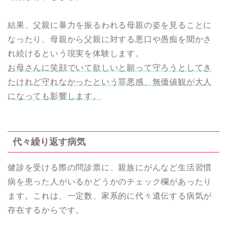
結果、父親に暴力を振るわれる母親の姿を見ることに
なったり、母親から父親に対する悪口や愚痴を聞かさ
れ続けるという現実を体験します。
お母さんに笑顔でいて欲しいと願って守ろうとしてき
たけれど守れなかったという罪悪感、無価値観が大人
になっても影響します。
代々繰り返す病気
健診を受ける際の問診票に、親族にがんなど生活習慣
病を患った人がいるかどうかのチェック欄があったり
ます。これは、一定数、家系的に代々遺伝する病気が
存在するからです。