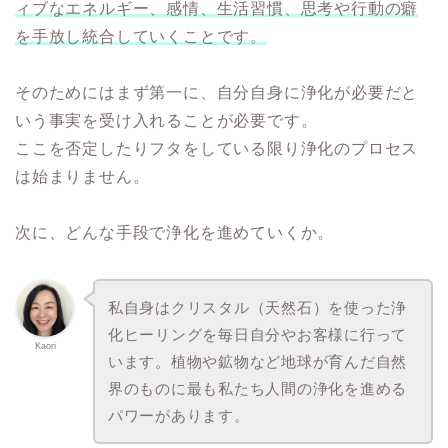
ィブなエネルギー、感情、生活習慣、思考や行動の癖
を手放し統合していくことです。
そのためにはまず第一に、自分自身に浄化が必要だと
いう事実を受け入れることが必要です。
ここを否定したりフタをしている限り浄化のプロセス
は始まりません。
次に、どんな手段で浄化を進めていくか。
私自身はクリスタル（天然石）を使った浄
化ヒーリングを毎日自分やお客様に行って
Kaori
います。植物や鉱物など地球が育んだ自然
界のものに最も私たち人間の浄化を進める
パワーがあります。