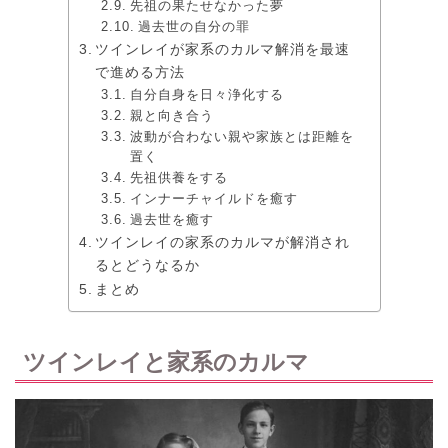
先祖の果たせなかった夢
過去世の自分の罪
ツインレイが家系のカルマ解消を最速
で進める方法
自分自身を日々浄化する
親と向き合う
波動が合わない親や家族とは距離を
置く
先祖供養をする
インナーチャイルドを癒す
過去世を癒す
ツインレイの家系のカルマが解消され
るとどうなるか
まとめ
ツインレイと家系のカルマ