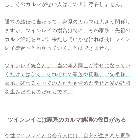
し、そのカルマがない人はこの世に存在しません。
通常の結婚に当たっても家系のカルマは大きく関係し
ますが、ツインレイの場合は特に、その家系・先祖の
カルマ解消を互いに果たしていかなければ共にツイン
レイ統合へと向かっていくことはできません。
ツインレイ統合とは、当の本人同士が幸せになってい
くだけではなく、それぞれの家族や両親、ご先祖様、
家系、関わるすべての人たちも含めた幸せと愛の調和
を生みだすものだからです。
ツインレイには家系のカルマ解消の役目がある
今世ツインレイと出会う人には、自分が生まれた家系