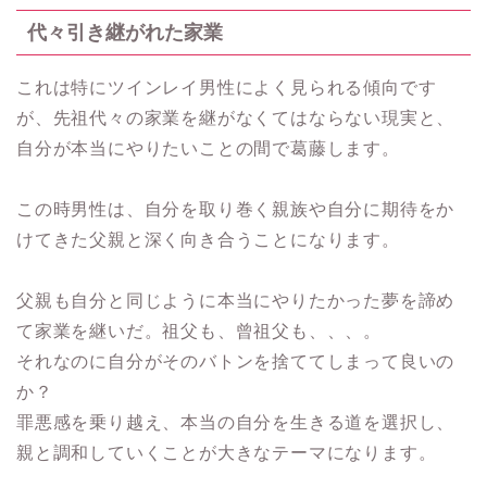
代々引き継がれた家業
これは特にツインレイ男性によく見られる傾向です
が、先祖代々の家業を継がなくてはならない現実と、
自分が本当にやりたいことの間で葛藤します。
この時男性は、自分を取り巻く親族や自分に期待をか
けてきた父親と深く向き合うことになります。
父親も自分と同じように本当にやりたかった夢を諦め
て家業を継いだ。祖父も、曾祖父も、、、。
それなのに自分がそのバトンを捨ててしまって良いの
か？
罪悪感を乗り越え、本当の自分を生きる道を選択し、
親と調和していくことが大きなテーマになります。