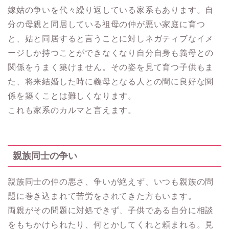
嫁姑の争いを代々繰り返している家系もあります。自
分の母親と同居している祖母の仲が悪い家庭に育つ
と、姑と同居すると言うことに対しネガティブなイメ
ージしか持つことができなくなり自分自身も義母との
関係をうまく築けません。その姿を見て育つ子供もま
た、将来結婚した時に義母となる人との間に良好な関
係を築くことは難しくなります。
これも家系のカルマと言えます。
親族同士の争い
親族同士の仲の悪さ、争いが絶えず、いつも親族の問
題に巻き込まれて苦労をされてきた方もいます。
両親がその問題に対処できず、子供である自分に相談
をもちかけられたり、何とかしてくれと頼まれる。見