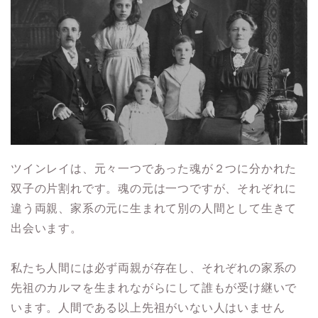
ツインレイは、元々一つであった魂が２つに分かれた
双子の片割れです。魂の元は一つですが、それぞれに
違う両親、家系の元に生まれて別の人間として生きて
出会います。
私たち人間には必ず両親が存在し、それぞれの家系の
先祖のカルマを生まれながらにして誰もが受け継いで
います。人間である以上先祖がいない人はいません