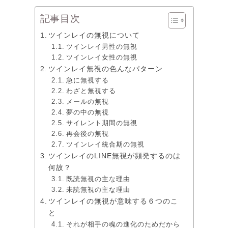
記事目次
ツインレイの無視について
ツインレイ男性の無視
ツインレイ女性の無視
ツインレイ無視の色んなパターン
急に無視する
わざと無視する
メールの無視
夢の中の無視
サイレント期間の無視
再会後の無視
ツインレイ統合期の無視
ツインレイのLINE無視が頻発するのは
何故？
既読無視の主な理由
未読無視の主な理由
ツインレイの無視が意味する６つのこ
と
それが相手の魂の進化のためだから