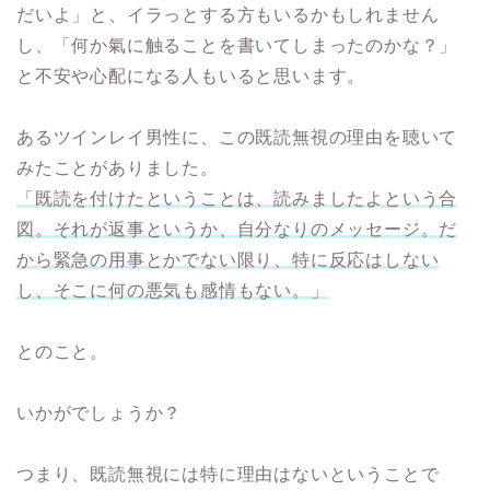
だいよ」と、イラっとする方もいるかもしれません
し、「何か氣に触ることを書いてしまったのかな？」
と不安や心配になる人もいると思います。
あるツインレイ男性に、この既読無視の理由を聴いて
みたことがありました。
「既読を付けたということは、読みましたよという合
図。それが返事というか、自分なりのメッセージ。だ
から緊急の用事とかでない限り、特に反応はしない
し、そこに何の悪気も感情もない。」
とのこと。
いかがでしょうか？
つまり、既読無視には特に理由はないということで