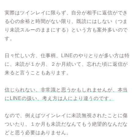
実際はツインレイに限らず、自分が相手に返信ができ
る心の余裕と時間がない限り、既読にはしない（つま
り未読スルーのままにする）という方も案外多いので
す。
日々忙しい方、仕事柄、LINEのやりとりが多い方は特
に、未読が１か月、２か月続いて、忘れた頃に返信が
来ると言うこともあります。
信じられない、非常識と思うかもしれませんが、本当
にLINEの扱い、考え方は人により違うのです。
なので、例えばツインレイに未読無視されたことに傷
ついたり、１か月も未読だなんてもう絶望的なんだな
どと思う必要はありません。