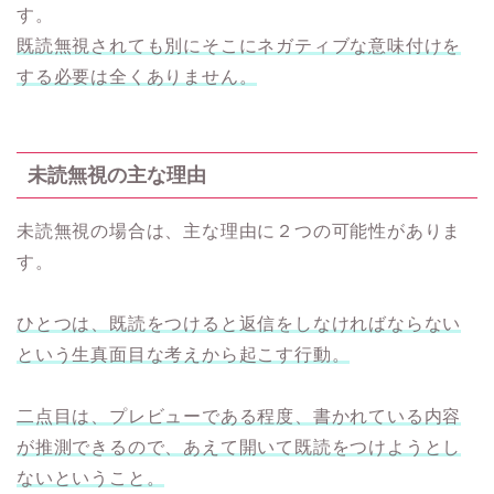
す。
既読無視されても別にそこにネガティブな意味付けを
する必要は全くありません。
未読無視の主な理由
未読無視の場合は、主な理由に２つの可能性がありま
す。
ひとつは、既読をつけると返信をしなければならない
という生真面目な考えから起こす行動。
二点目は、プレビューである程度、書かれている内容
が推測できるので、あえて開いて既読をつけようとし
ないということ。