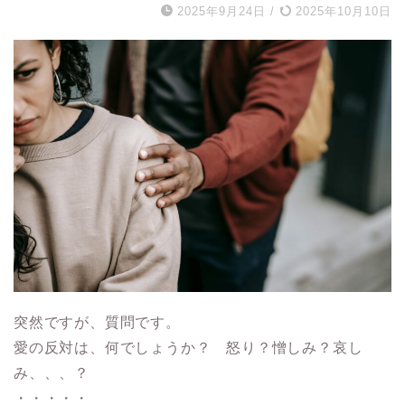
2025年9月24日
/
2025年10月10日
突然ですが、質問です。
愛の反対は、何でしょうか？ 怒り？憎しみ？哀し
み、、、？
・・・・・