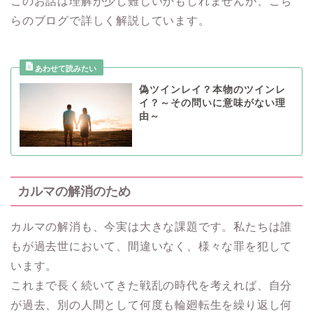
このお話は理解が少し難しいかもしれませんが、こち
らのブログで詳しく解説しています。
偽ツインレイ？本物のツインレ
イ？～その問いに意味がない理
由～
カルマの解消のため
カルマの解消も、今実は大きな課題です。私たちは誰
もが過去世において、間違いなく、様々な罪を犯して
います。
これまで長く続いてきた戦乱の時代を考えれば、自分
が過去、別の人間として何度も輪廻転生を繰り返し何