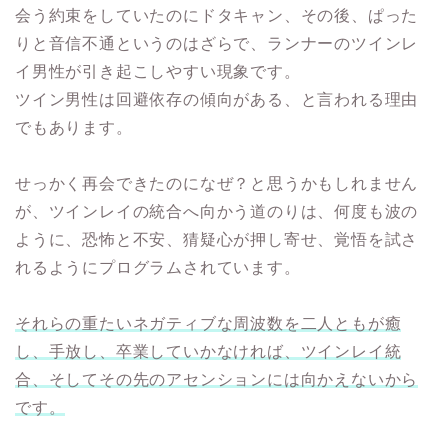
会う約束をしていたのにドタキャン、その後、ぱった
りと音信不通というのはざらで、ランナーのツインレ
イ男性が引き起こしやすい現象です。
ツイン男性は回避依存の傾向がある、と言われる理由
でもあります。
せっかく再会できたのになぜ？と思うかもしれません
が、ツインレイの統合へ向かう道のりは、何度も波の
ように、恐怖と不安、猜疑心が押し寄せ、覚悟を試さ
れるようにプログラムされています。
それらの重たいネガティブな周波数を二人ともが癒
し、手放し、卒業していかなければ、ツインレイ統
合、そしてその先のアセンションには向かえないから
です。