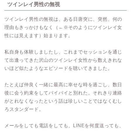
ツインレイ男性の無視
ツインレイ男性の無視は、ある日唐突に、突然、何の
理由もきっかけもなく（←※そのようにツインレイ女
性には見えます）始まります。
私自身も体験しましたし、これまでセッションを通じ
て出逢ってきた沢山のツインレイ女性から数えきれな
いほど似たようなエピソードを聴いてきました。
たとえば仲良く一緒に最高に幸せな時を過ごし、数日
後に会う約束をしてバイバイと別れた。それきり連絡
がとれなくなったという話は珍しいことではなくむし
ろスタンダード。
メールをしても電話をしても、LINEを何度送っても、