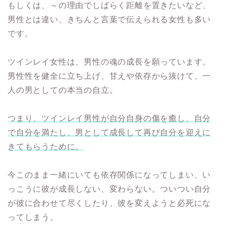
もしくは、～の理由でしばらく距離を置きたいなど、
男性とは違い、きちんと言葉で伝えられる女性も多い
です。
ツインレイ女性は、男性の魂の成長を願っています。
男性性を健全に立ち上げ、甘えや依存から抜けて、一
人の男としての本当の自立。
つまり、ツインレイ男性が自分自身の傷を癒し、自分
で自分を満たし、男として成長して再び自分を迎えに
きてもらうために。
今このまま一緒にいても依存関係になってしまい、い
っこうに彼が成長しない、変わらない。ついつい自分
が彼に合わせて尽くしたり、彼を変えようと必死にな
ってしまう。