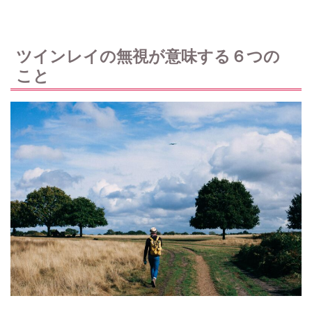
ツインレイの無視が意味する６つの
こと