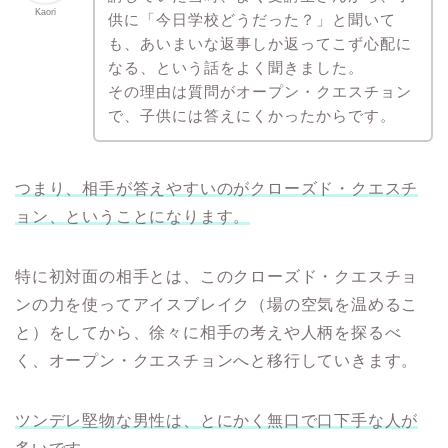
Kaori
供に「今日学校どうだった？」と聞いて
も、あいまいな返事しか返ってこず心配に
なる、という話をよく聞きました。
その理由は質問がオープン・クエスチョン
で、子供には答えにくかったからです。
つまり、相手が答えやすいのがクローズド・クエスチ
ョン、ということになります。
特に初対面の相手とは、このクローズド・クエスチョ
ンの力を使ってアイスブレイク（場の空気を温めるこ
と）をしてから、徐々に相手の考えや人柄を探るべ
く、オープン・クエスチョンへと移行していきます。
ツンデレ堅物な男性は、とにかく無口で口下手な人が