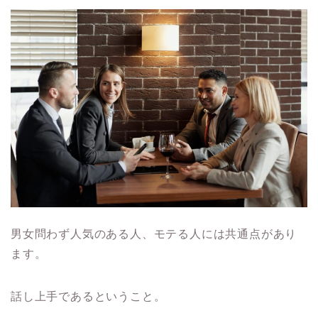
男女問わず人気のある人、モテる人には共通点があり
ます。
話し上手であるということ。