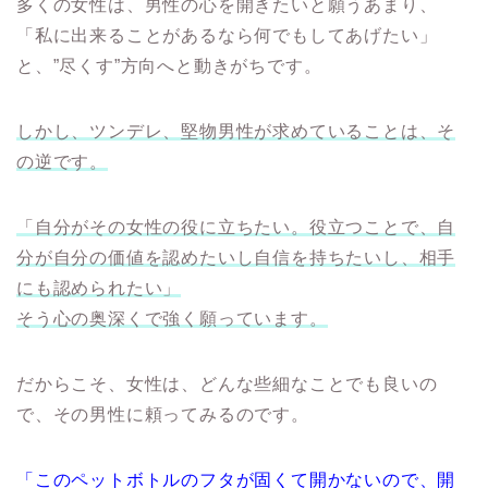
多くの女性は、男性の心を開きたいと願うあまり、
「私に出来ることがあるなら何でもしてあげたい」
と、”尽くす”方向へと動きがちです。
しかし、ツンデレ、堅物男性が求めていることは、そ
の逆です。
「自分がその女性の役に立ちたい。役立つことで、自
分が自分の価値を認めたいし自信を持ちたいし、相手
にも認められたい」
そう心の奥深くで強く願っています。
だからこそ、女性は、どんな些細なことでも良いの
で、その男性に頼ってみるのです。
「このペットボトルのフタが固くて開かないので、開