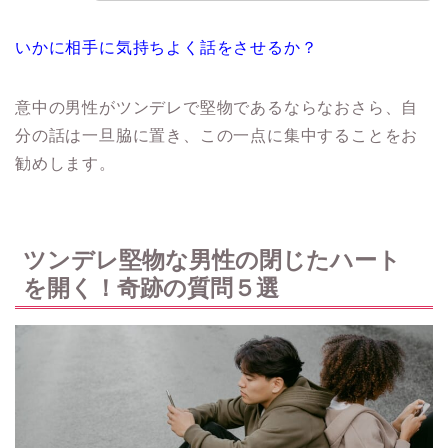
いかに相手に気持ちよく話をさせるか？
意中の男性がツンデレで堅物であるならなおさら、自
分の話は一旦脇に置き、この一点に集中することをお
勧めします。
ツンデレ堅物な男性の閉じたハート
を開く！奇跡の質問５選