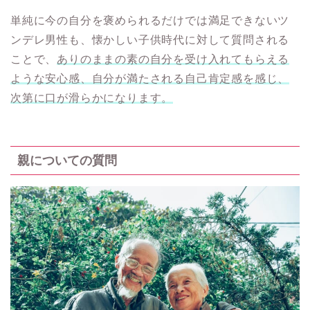
単純に今の自分を褒められるだけでは満足できないツ
ンデレ男性も、懐かしい子供時代に対して質問される
ことで、
ありのままの素の自分を受け入れてもらえる
ような安心感、自分が満たされる自己肯定感を感じ、
次第に口が滑らかになります。
親についての質問