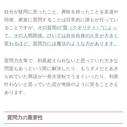
自分が疑問に思ったこと、興味を持ったことを友達や
同僚、家族に質問することは日常的に誰もが行ってい
ることですが、
その質問の”質（クオリティ）”によっ
て、その人間関係、ひいては自分自身の人生が大きく
変わるほど、質問力には魔法のような力があります。
質問力次第で、到底超えられないと思っていた大きな
問題もあっという間に解決したり、もうダメだとあき
らめていた商談が一発大逆転でうまくいったり、到底
叶わないと思っていた恋が奇跡のように実ることさえ
あります。
質問力の重要性