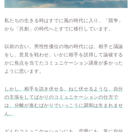
私たちの生きる時はすでに風の時代に入り、「競争」
から「共創」の時代へとすでに移行しています。
以前の古い、男性性優位の地の時代には、相手と議論
をし、意見を戦わせ、いかに相手を説得して論破する
かに焦点を当てたコミュニケーション講座が多かった
ように思います。
しかし、相手を説き伏せる、ねじ伏せるような、自分
の主張をしてばかりのコミュニケーションの仕方で
は、分離が進むばかりでいっこうに調和は生まれませ
ん。
どんなコミュニケーションにも、恋愛にも、常に自分