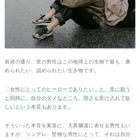
前述の通り、世の男性はこの地球上の生物で最も、褒
められたい、認められたい生き物です。
「女性にとってのヒーローでありたい」と、常に願う
と同時に、
自分のダメなところ、弱さも受け入れて欲
しいという本音もあります。
そういった本音を素直に、天真爛漫に表せる男性もい
ますが、ツンデレ、堅物な男性にとって、それは自分