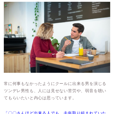
常に何事もなかったようにクールに出来る男を演じる
ツンデレ男性も、人には見せない苦労や、弱音を聴い
てもらいたいと内心は思っています。
「〇〇さんほど出来る人でも、去年取り組まれていた