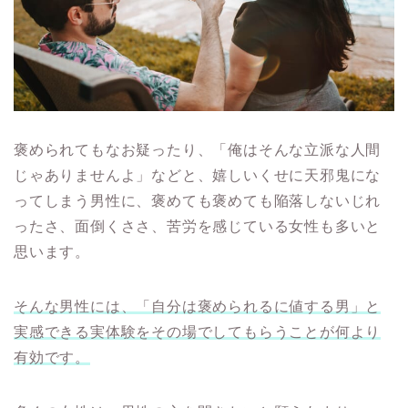
褒められてもなお疑ったり、「俺はそんな立派な人間
じゃありませんよ」などと、嬉しいくせに天邪鬼にな
ってしまう男性に、褒めても褒めても陥落しないじれ
ったさ、面倒くささ、苦労を感じている女性も多いと
思います。
そんな男性には、「自分は褒められるに値する男」と
実感できる実体験をその場でしてもらうことが何より
有効です。