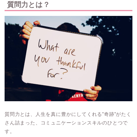
質問力とは？
質問力とは、人生を真に豊かにしてくれる”奇跡”がたく
さん詰まった、コミュニケーションスキルのひとつで
す。