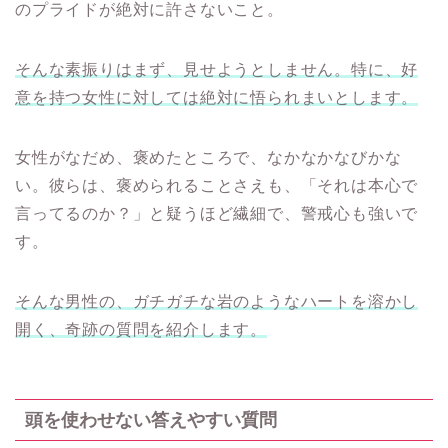
のプライドが絶対に許さないこと。
そんな素振りはまず、見せようとしません。特に、好
意を持つ女性に対しては絶対に悟られまいとします。
女性がなだめ、褒めたところで、なかなかなびかな
い。彼らは、褒められることさえも、「それは本心で
言ってるのか？」と疑うほど繊細で、警戒心も強いで
す。
そんな男性の、ガチガチな岩のようなハートを溶かし
開く、奇跡の質問を紹介します。
頭を使わせない答えやすい質問