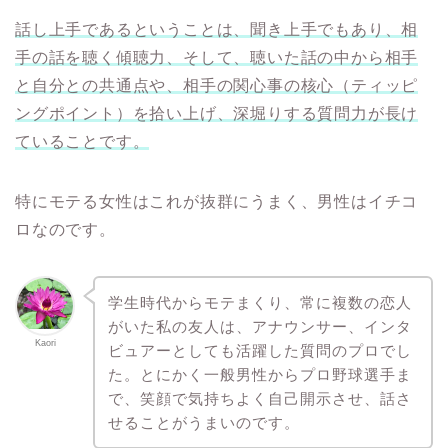
話し上手であるということは、聞き上手でもあり、相
手の話を聴く傾聴力、そして、聴いた話の中から相手
と自分との共通点や、相手の関心事の核心（ティッピ
ングポイント）を拾い上げ、深堀りする質問力が長け
ていることです。
特にモテる女性はこれが抜群にうまく、男性はイチコ
ロなのです。
学生時代からモテまくり、常に複数の恋人
がいた私の友人は、アナウンサー、インタ
Kaori
ビュアーとしても活躍した質問のプロでし
た。とにかく一般男性からプロ野球選手ま
で、笑顔で気持ちよく自己開示させ、話さ
せることがうまいのです。