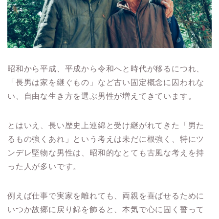
昭和から平成、平成から令和へと時代が移るにつれ、
「長男は家を継ぐもの」など古い固定概念に囚われな
い、自由な生き方を選ぶ男性が増えてきています。
とはいえ、長い歴史上連綿と受け継がれてきた「男た
るもの強くあれ」という考えは未だに根強く、特にツ
ンデレ堅物な男性は、昭和的なとても古風な考えを持
った人が多いです。
例えば仕事で実家を離れても、両親を喜ばせるために
いつか故郷に戻り錦を飾ると、本気で心に固く誓って