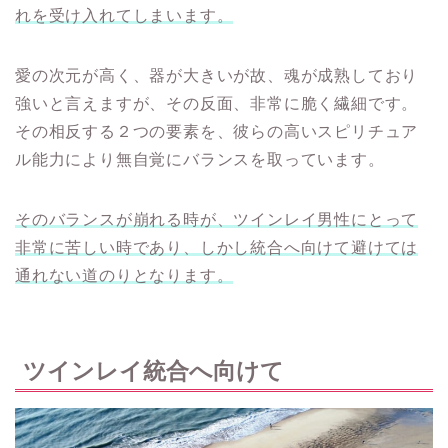
れを受け入れてしまいます。
愛の次元が高く、器が大きいが故、魂が成熟しており
強いと言えますが、その反面、非常に脆く繊細です。
その相反する２つの要素を、彼らの高いスピリチュア
ル能力により無自覚にバランスを取っています。
そのバランスが崩れる時が、ツインレイ男性にとって
非常に苦しい時であり、しかし統合へ向けて避けては
通れない道のりとなります。
ツインレイ統合へ向けて