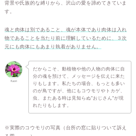
背景や氏族的な縛りから、沢山の愛を諦めてきていま
す。
魂と肉体は別であること、魂が本体であり肉体は入れ
物であることを当たり前に理解しているために、３次
元にも肉体にもあまり執着がありません。
だからこそ、動植物や他の人物の肉体に自
分の魂を預けて、メッセージを伝えに来た
Kaori
りもします。私たちの場合、もっとも多い
のが鳥ですが、他にもコウモリやトカゲ、
虫、またある時は見知らぬ”おじさん”が現
れたりもします。
※実際のコウモリの写真（台所の窓に貼りついて訴え