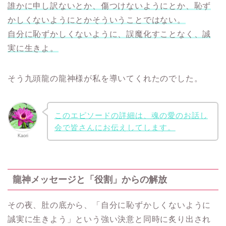
誰かに申し訳ないとか、傷つけないようにとか、恥ず
かしくないようにとかそういうことではない。
自分に恥ずかしくないように、誤魔化すことなく、誠
実に生きよ。
そう九頭龍の龍神様が私を導いてくれたのでした。
このエピソードの詳細は、魂の愛のお話し
会で皆さんにお伝えしてします。
Kaori
龍神メッセージと「役割」からの解放
その夜、肚の底から、「自分に恥ずかしくないように
誠実に生きよう」という強い決意と同時に炙り出され