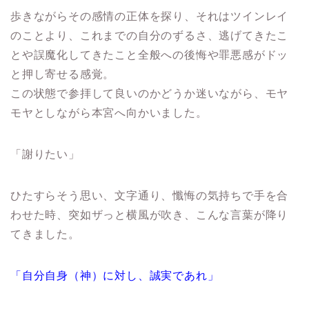
歩きながらその感情の正体を探り、それはツインレイ
のことより、これまでの自分のずるさ、逃げてきたこ
とや誤魔化してきたこと全般への後悔や罪悪感がドッ
と押し寄せる感覚。
この状態で参拝して良いのかどうか迷いながら、モヤ
モヤとしながら本宮へ向かいました。
「謝りたい」
ひたすらそう思い、文字通り、懺悔の気持ちで手を合
わせた時、突如ザっと横風が吹き、こんな言葉が降り
てきました。
「自分自身（神）に対し、誠実であれ」