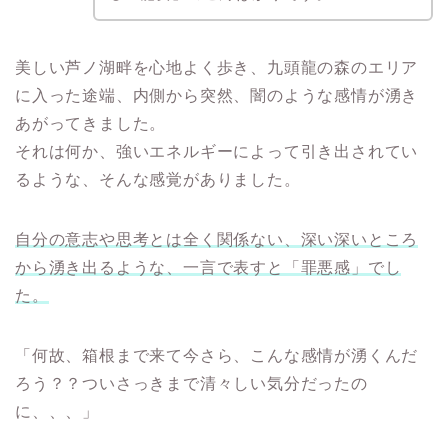
美しい芦ノ湖畔を心地よく歩き、九頭龍の森のエリア
に入った途端、内側から突然、闇のような感情が湧き
あがってきました。
それは何か、強いエネルギーによって引き出されてい
るような、そんな感覚がありました。
自分の意志や思考とは全く関係ない、深い深いところ
から湧き出るような、一言で表すと「罪悪感」でし
た。
「何故、箱根まで来て今さら、こんな感情が湧くんだ
ろう？？ついさっきまで清々しい気分だったの
に、、、」