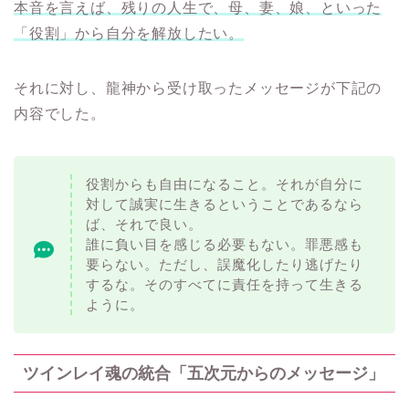
本音を言えば、残りの人生で、母、妻、娘、といった
「役割」から自分を解放したい。
それに対し、龍神から受け取ったメッセージが下記の
内容でした。
役割からも自由になること。それが自分に
対して誠実に生きるということであるなら
ば、それで良い。
誰に負い目を感じる必要もない。罪悪感も
要らない。ただし、誤魔化したり逃げたり
するな。そのすべてに責任を持って生きる
ように。
ツインレイ魂の統合「五次元からのメッセージ」