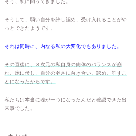
そう、私に問うてきました。
そうして、弱い自分を許し認め、受け入れることがや
っとできたようです。
それは同時に、内なる私の大変化でもありました。
その直後に、３次元の私自身の肉体のバランスが崩
れ、床に伏し、自分の弱さに向き合い、認め、許すこ
とになったからです。
私たちは本当に魂が一つになったんだと確認できた出
来事でした。