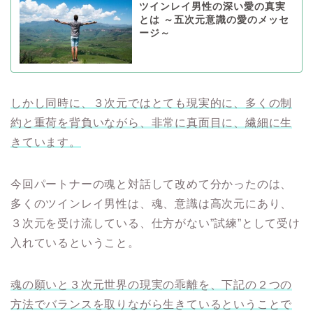
ツインレイ男性の深い愛の真実
とは ～五次元意識の愛のメッセ
ージ～
しかし同時に、３次元ではとても現実的に、多くの制
約と重荷を背負いながら、非常に真面目に、繊細に生
きています。
今回パートナーの魂と対話して改めて分かったのは、
多くのツインレイ男性は、魂、意識は高次元にあり、
３次元を受け流している、仕方がない”試練”として受け
入れているということ。
魂の願いと３次元世界の現実の乖離を、下記の２つの
方法でバランスを取りながら生きているということで