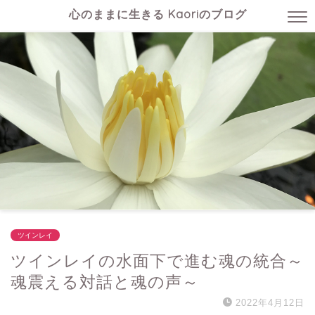
心のままに生きる Kaoriのブログ
ツインレイ
ツインレイの水面下で進む魂の統合～
魂震える対話と魂の声～
2022年4月12日