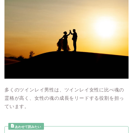
多くのツインレイ男性は、ツインレイ女性に比べ魂の
霊格が高く、女性の魂の成長をリードする役割を担っ
ています。