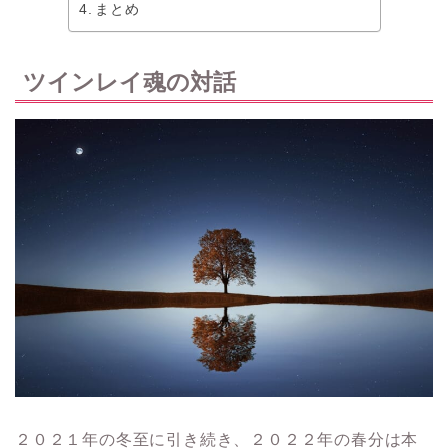
まとめ
ツインレイ魂の対話
２０２１年の冬至に引き続き、２０２２年の春分は本