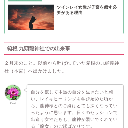
ツインレイ女性が子宮を癒す必
要がある理由
箱根 九頭龍神社での出来事
２月末のこと。以前から呼ばれていた箱根の九頭龍神
社（本宮）へ出かけました。
自分を癒して本当の自分を生きたいと願
い、レイキヒーリングを学び始めた頃か
Kaori
ら、龍神様とのご縁はとても深くなってい
ったように思います。日々のセッションで
出逢う女性たちも、龍神が繋いでくれてい
る「龍女」のご縁ばかりです。