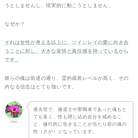
うとしませんし、現実的に動こうとしません。
なぜか？
それは女性が考える以上に、ツインレイの愛に向き合
うことに対し、大きな覚悟と責任感を持っているから
です。
彼らの魂は前述の通り、霊的成長レベルが高く、その
内なる信念はとても強いです。
過去世で、修道士や聖職者であった魂もと
ても多く、性も閉じ込め自分を戒めるこ
Kaori
と、修行的に生きることが当たり前の魂の
性（さが）となっています。