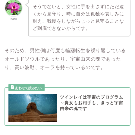
そうでないと、女性に手を出さずにただ遠
くから見守り、時に自分は孤独や哀しみに
Kaori
耐え、我慢をしながらじっと見守ることな
ど到底できないからです。
そのため、男性側は何度も輪廻転生を繰り返している
オールドソウルであったり、宇宙由来の魂であった
り、高い波動、オーラを持っているのです。
ツインレイは宇宙のプログラム
～貴女もお相手も、きっと宇宙
由来の魂です