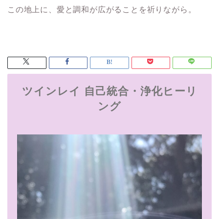
この地上に、愛と調和が広がることを祈りながら。
ツインレイ 自己統合・浄化ヒーリ
ング