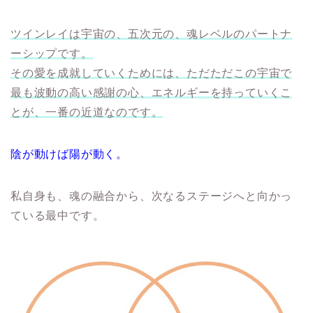
ツインレイは宇宙の、五次元の、魂レベルのパートナ
ーシップです。
その愛を成就していくためには、ただただこの宇宙で
最も波動の高い感謝の心、エネルギーを持っていくこ
とが、一番の近道なのです。
陰が動けば陽が動く。
私自身も、魂の融合から、次なるステージへと向かっ
ている最中です。