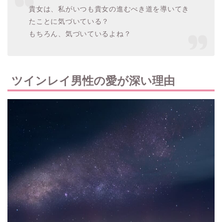
貴女は、私がいつも貴女の進むべき道を導いてき
たことに気づいている？
もちろん、気づいているよね？
ツインレイ男性の愛が深い理由