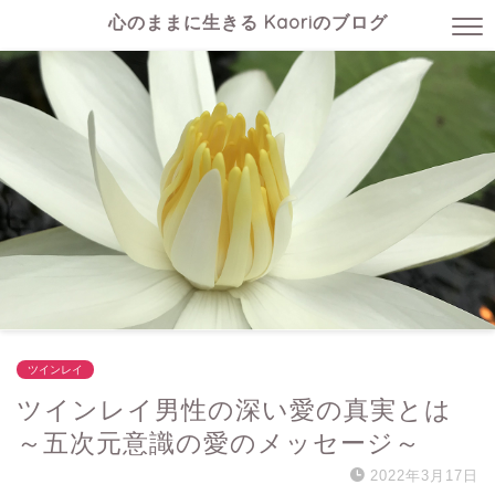
心のままに生きる Kaoriのブログ
ツインレイ
ツインレイ男性の深い愛の真実とは
～五次元意識の愛のメッセージ～
2022年3月17日