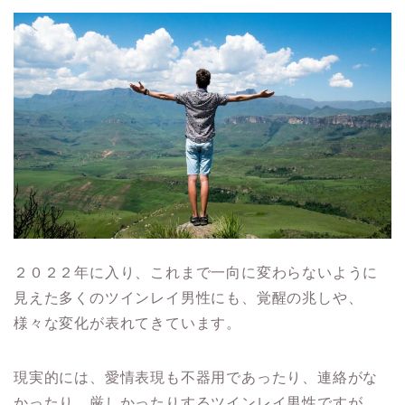
２０２２年に入り、これまで一向に変わらないように
見えた多くのツインレイ男性にも、覚醒の兆しや、
様々な変化が表れてきています。
現実的には、愛情表現も不器用であったり、連絡がな
かったり、厳しかったりするツインレイ男性ですが、