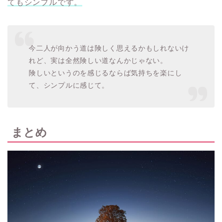
てもシンプルです。
今二人が向かう道は険しく思えるかもしれないけ
れど、実は全然険しい道なんかじゃない。
険しいというのを感じるならば気持ちを楽にし
て、シンプルに感じて。
まとめ