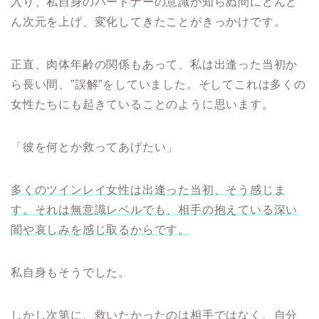
入り、私自身のパートナーの意識が知らぬ間にどんど
ん次元を上げ、変化してきたことがきっかけです。
正直、肉体年齢の関係もあって、私は出逢った当初か
ら長い間、”誤解”をしていました。そしてこれは多くの
女性たちにも起きていることのように思います。
「彼を何とか救ってあげたい」
多くのツインレイ女性は出逢った当初、そう感じま
す。それは無意識レベルでも、相手の抱えている深い
闇や哀しみを感じ取るからです。
私自身もそうでした。
しかし次第に、救いたかったのは相手ではなく、自分