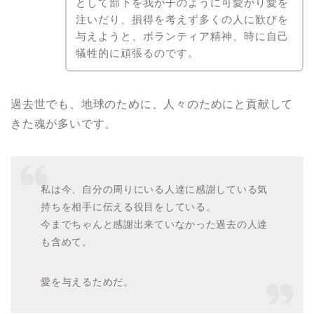
として部下を我が子のように可愛がり愛を
注いだり、損得を考えず多くの人に歓びを
与えようと、ボランティア精神、時に自己
犠牲的に頑張るのです。
過去世でも、地球のために、人々のためにと貢献して
きた魂が多いです。
私は今、自分の周りにいる人達に感謝している気
持ちを相手に伝える役目をしている。
今までちゃんと感謝出来ていなかった過去の人達
も含めて。
愛を与えるためだ。