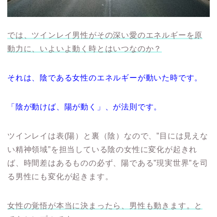
では、ツインレイ男性がその深い愛のエネルギーを原
動力に、いよいよ動く時とはいつなのか？
それは、陰である女性のエネルギーが動いた時です。
「陰が動けば、陽が動く」、が法則です。
ツインレイは表(陽）と裏（陰）なので、”目には見えな
い精神領域”を担当している陰の女性に変化が起きれ
ば、時間差はあるものの必ず、陽である”現実世界”を司
る男性にも変化が起きます。
女性の覚悟が本当に決まったら、男性も動きます。と