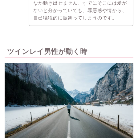
なか動き出せません。すでにそこには愛が
ないと分かっていても、罪悪感や情から、
自己犠牲的に振舞ってしまうのです。
ツインレイ男性が動く時