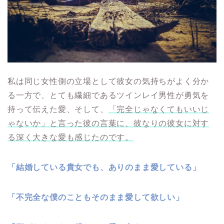
私は同じ女性側の立場として彼女の気持ちがよく分か
る一方で、とても繊細であるツインレイ男性が勇気を
持って伝えた愛、そして、
「完全じゃなくてもいいじ
ゃないか」と言った彼の言葉に、彼なりの彼女に対す
る深く大きな愛も感じたのです。
「結婚している貴女でも、ありのまま愛している」
「不完全な僕のこともそのまま愛して欲しい」