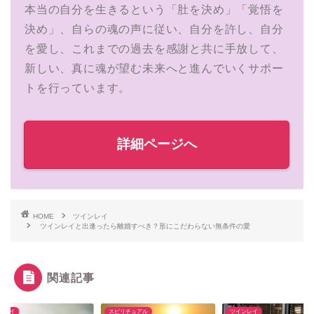
本当の自分を生きるという「肚を決め」「覚悟を
決め」、自らの魂の声に従い、自分を許し、自分
を愛し、これまでの過去を感謝と共に手放して、
新しい、真に魂が望む未来へと進んでいくサポー
トを行っています。
詳細ページへ
HOME
ツインレイ
ツインレイと出逢ったら離婚すべき？形にこだわらない無条件の愛
関連記事
ンレイ
スピリチュアル
ツインレイ