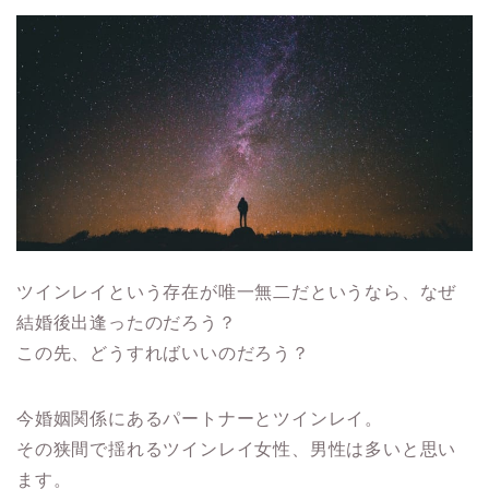
ツインレイという存在が唯一無二だというなら、なぜ
結婚後出逢ったのだろう？
この先、どうすればいいのだろう？
今婚姻関係にあるパートナーとツインレイ。
その狭間で揺れるツインレイ女性、男性は多いと思い
ます。