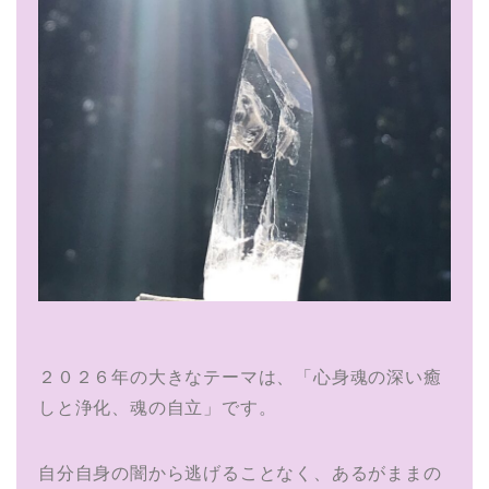
２０２６年の大きなテーマは、「心身魂の深い癒
しと浄化、魂の自立」です。
自分自身の闇から逃げることなく、あるがままの