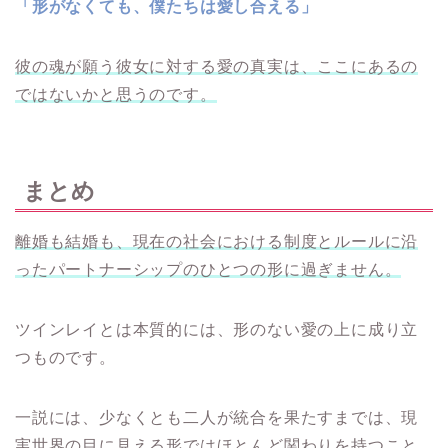
「形がなくても、僕たちは愛し合える」
彼の魂が願う彼女に対する愛の真実は、ここにあるの
ではないかと思うのです。
まとめ
離婚も結婚も、現在の社会における制度とルールに沿
ったパートナーシップのひとつの形に過ぎません。
ツインレイとは本質的には、形のない愛の上に成り立
つものです。
一説には、少なくとも二人が統合を果たすまでは、現
実世界の目に見える形ではほとんど関わりを持つこと