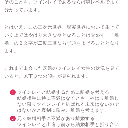
そのことを、ツインレイであるならば魂レベルでよく
分かっています。
とはいえ、この三次元世界、現実世界において生きて
いく上ではやはり大きな壁となることは否めず、「離
婚」の２文字が二度三度ならず頭をよぎることとなり
ます。
これまで出会った既婚のツインレイ女性の状況を見て
いると、以下３つの傾向が見られます。
ツインレイと結婚するために離婚を考える
結婚相手に特に不満はなくとも、やはり離婚し
ない限りツインレイと結ばれる未来はないので
はないかと真剣に悩み、離婚を考えます。
元々結婚相手に不満があり離婚する
ツインレイと出逢う前から結婚相手と折り合い