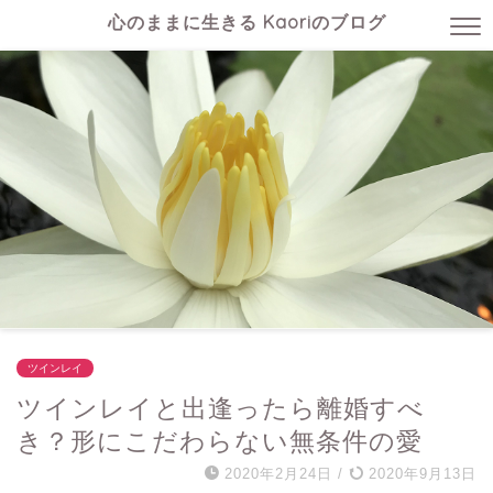
心のままに生きる Kaoriのブログ
ツインレイ
ツインレイと出逢ったら離婚すべ
き？形にこだわらない無条件の愛
2020年2月24日
/
2020年9月13日