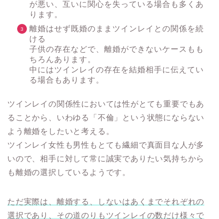
が悪い、互いに関心を失っている場合も多くあ
ります。
離婚はせず既婚のままツインレイとの関係を続
ける
子供の存在などで、離婚ができないケースもも
ちろんあります。
中にはツインレイの存在を結婚相手に伝えてい
る場合もあります。
ツインレイの関係性においては性がとても重要でもあ
ることから、いわゆる「不倫」という状態にならない
よう離婚をしたいと考える。
ツインレイ女性も男性もとても繊細で真面目な人が多
いので、相手に対して常に誠実でありたい気持ちから
も離婚の選択しているようです。
ただ実際は、離婚する、しないはあくまでそれぞれの
選択であり、その道のりもツインレイの数だけ様々で