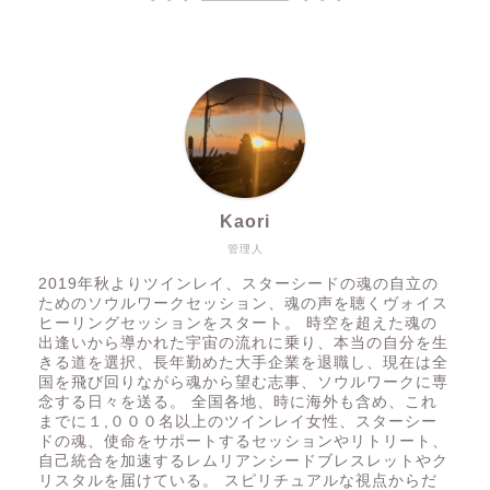
Kaori
管理人
2019年秋よりツインレイ、スターシードの魂の自立の
ためのソウルワークセッション、魂の声を聴くヴォイス
ヒーリングセッションをスタート。 時空を超えた魂の
出逢いから導かれた宇宙の流れに乗り、本当の自分を生
きる道を選択、長年勤めた大手企業を退職し、現在は全
国を飛び回りながら魂から望む志事、ソウルワークに専
念する日々を送る。 全国各地、時に海外も含め、これ
までに１,０００名以上のツインレイ女性、スターシー
ドの魂、使命をサポートするセッションやリトリート、
自己統合を加速するレムリアンシードブレスレットやク
リスタルを届けている。 スピリチュアルな視点からだ